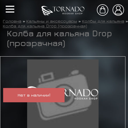
Головна
»
Кальяны и аксессуары
»
Колбы для кальяна
»
Колба для кальяна Drop (прозрачная)
Колба для кальяна Drop
(прозрачная)
Нет в наличии!