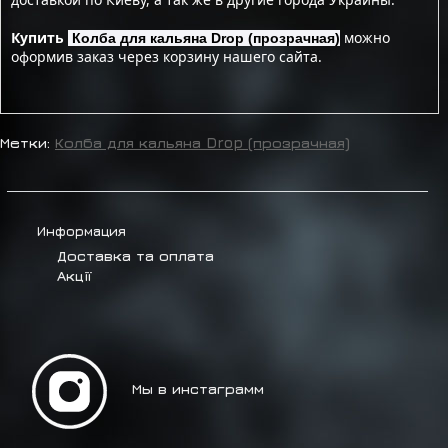
Купить
можно
Колба для кальяна Drop (прозрачная)
оформив заказ через корзину нашего сайта.
Метки:
Колба для кальяна Drop (прозрачная)
Информация
Доставка та оплата
Акції
Мы в инстаграмм