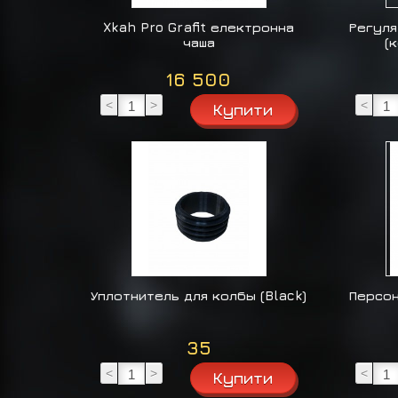
Xkah Pro Grafit електронна
Регуля
чаша
(
16 500
<
>
<
Уплотнитель для колбы (Black)
Персон
35
<
>
<