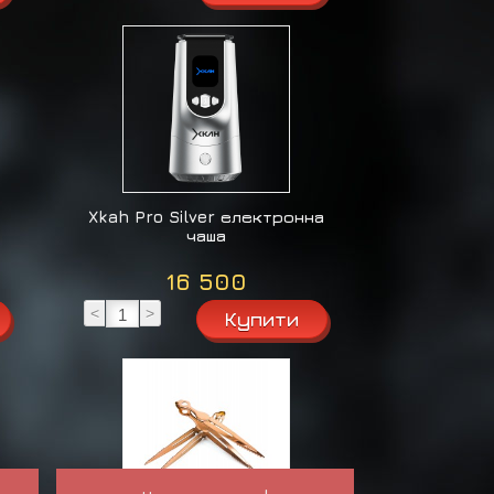
Xkah Pro Silver електронна
чаша
16 500
<
>