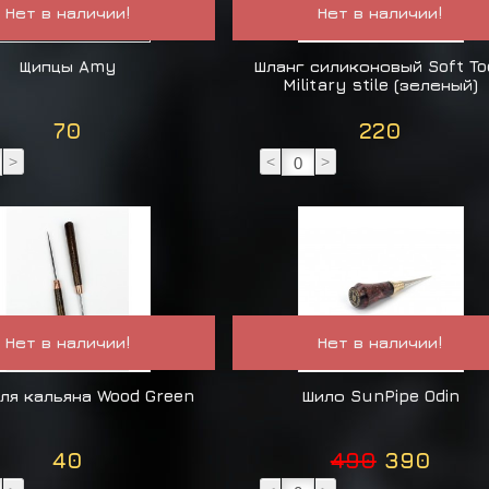
Нет в наличии!
Нет в наличии!
Щипцы Amy
Шланг силиконовый Soft To
Military stile (зеленый)
70
220
>
<
>
Нет в наличии!
Нет в наличии!
ля кальяна Wood Green
Шило SunPipe Odin
40
490
390