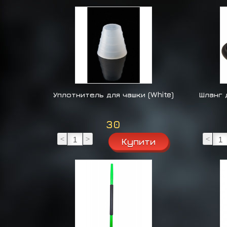
Уплотнитель для чашки (White)
Шланг 
30
<
>
<