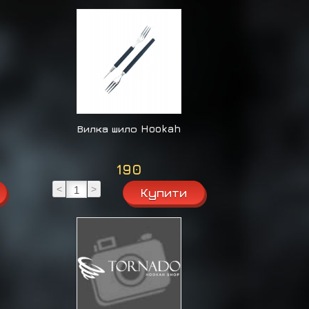
Вилка шило Hookah
190
<
>