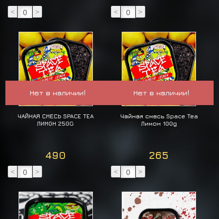
<
>
<
>
Нет в наличии!
Нет в наличии!
ЧАЙНАЯ СМЕСЬ SPACE TEA
Чайная смесь Space Tea
ЛИМОН 250G
Лимон 100g
490
265
<
>
<
>