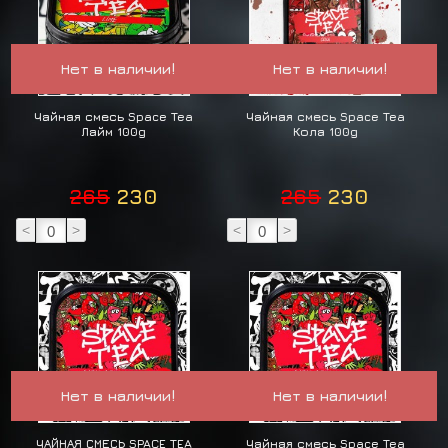
Нет в наличии!
Нет в наличии!
Чайная смесь Space Tea
Чайная смесь Space Tea
Лайм 100g
Кола 100g
265
230
265
230
<
>
<
>
Нет в наличии!
Нет в наличии!
ЧАЙНАЯ СМЕСЬ SPACE TEA
Чайная смесь Space Tea