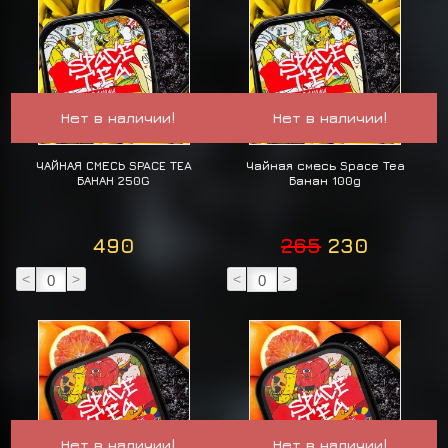
Нет в наличии!
Нет в наличии!
ЧАЙНАЯ СМЕСЬ SPACE TEA
Чайная смесь Space Tea
БАНАН 250G
Банан 100g
490
265
230
<
>
<
>
Нет в наличии!
Нет в наличии!