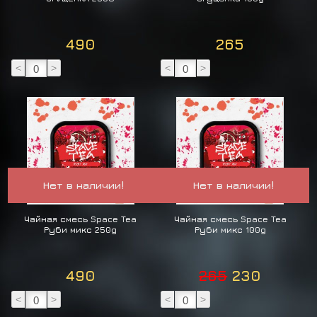
490
265
<
>
<
>
Нет в наличии!
Нет в наличии!
Чайная смесь Space Tea
Чайная смесь Space Tea
Руби микс 250g
Руби микс 100g
490
265
230
<
>
<
>