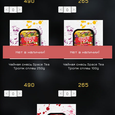
490
265
<
>
<
>
Нет в наличии!
Нет в наличии!
Чайная смесь Space Tea
Чайная смесь Space Tea
Tропік сплеш 250g
Tропік сплеш 100g
490
265
<
>
<
>