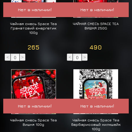
Нет в наличии!
Нет в наличии!
Чайная смесь Space Tea
ЧАЙНАЯ СМЕСЬ SPACE TEA
Гранатовий єнергетик
ВИШНЯ 250G
100g
265
490
<
>
<
>
Нет в наличии!
Нет в наличии!
Чайная смесь Space Tea
Чайная смесь Space Tea
Вишня 100g
Барбарисовый милкшейк
100g