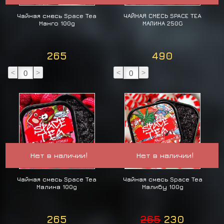
Чайная смесь Space Tea
ЧАЙНАЯ СМЕСЬ SPACE TEA
Манго 100g
МАЛИНА 250G
265
490
<
>
<
>
Нет в наличии!
Нет в наличии!
Чайная смесь Space Tea
Чайная смесь Space Tea
Малина 100g
Малибу 100g
265
265
230