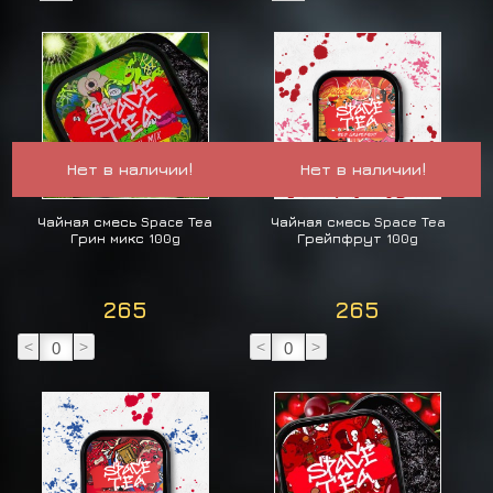
Нет в наличии!
Нет в наличии!
Чайная смесь Space Tea
Чайная смесь Space Tea
Грин микс 100g
Грейпфрут 100g
265
265
<
>
<
>