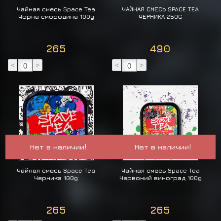
Чайная смесь Space Tea
ЧАЙНАЯ СМЕСЬ SPACE TEA
Чорна смородина 100g
ЧЕРНИКА 250G
265
490
<
>
<
>
Нет в наличии!
Нет в наличии!
Чайная смесь Space Tea
Чайная смесь Space Tea
Черника 100g
Червоний виноград 100g
265
265