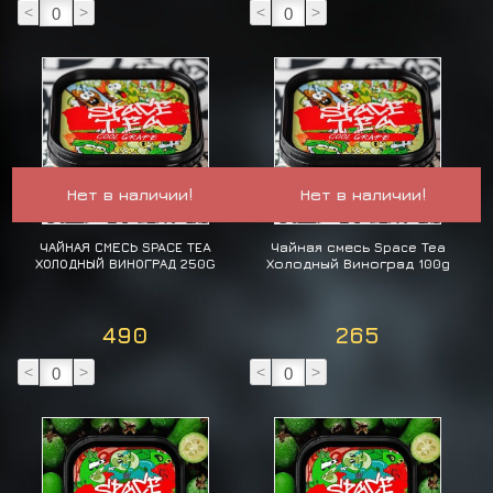
<
>
<
>
Нет в наличии!
Нет в наличии!
ЧАЙНАЯ СМЕСЬ SPACE TEA
Чайная смесь Space Tea
ХОЛОДНЫЙ ВИНОГРАД 250G
Холодный Виноград 100g
490
265
<
>
<
>