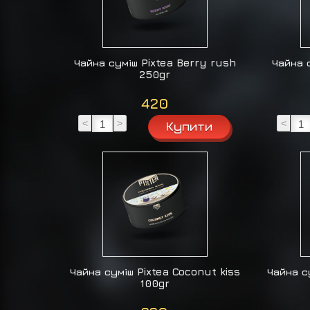
Чайна суміш Pixtea Berry rush
Чайна с
250gr
420
<
>
<
Чайна суміш Pixtea Coconut kiss
Чайна с
100gr