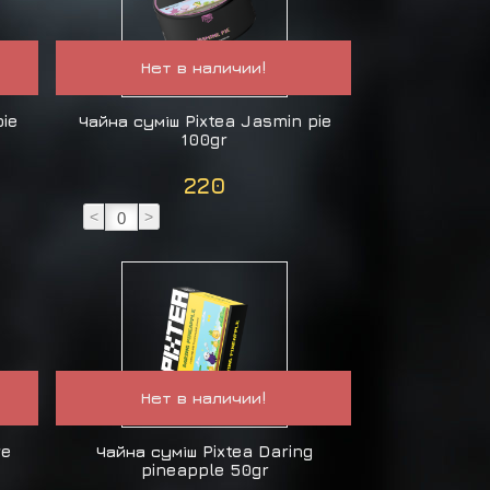
Нет в наличии!
pie
Чайна суміш Pixtea Jasmin pie
100gr
220
<
>
Нет в наличии!
ve
Чайна суміш Pixtea Daring
pineapple 50gr