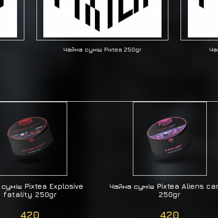
Чайна суміш Pixtea 250gr
Ча
 суміш Pixtea Explosive
Чайна суміш Pixtea Aliens c
fatality 250gr
250gr
420
420