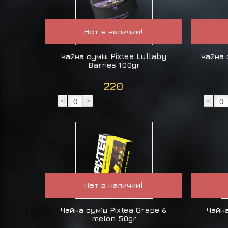
Нет в наличии!
Чайна суміш Pixtea Lullaby
Чайна 
Barries 100gr
220
<
>
<
Нет в наличии!
Чайна суміш Pixtea Grape &
Чайна
melon 50gr