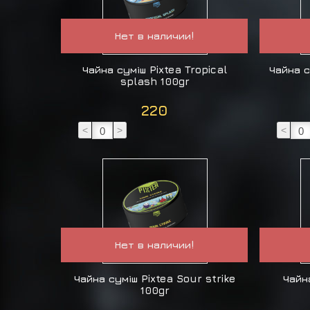
Нет в наличии!
Чайна суміш Pixtea Tropical
Чайна с
splash 100gr
220
<
>
<
Нет в наличии!
Чайна суміш Pixtea Sour strike
Чайн
100gr