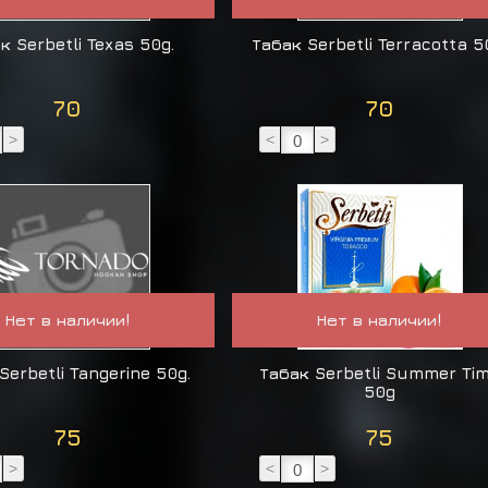
к Serbetli Texas 50g.
Табак Serbetli Terracotta 5
70
70
>
<
>
Нет в наличии!
Нет в наличии!
Serbetli Tangerine 50g.
Табак Serbetli Summer Ti
50g
75
75
>
<
>