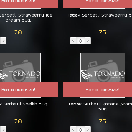
Нет в наличии!
Нет в наличии!
Serbetli Strawberry Ice
Табак Serbetli Strawberry 5
cream 50g.
70
75
>
<
>
Нет в наличии!
Нет в наличии!
к Serbetli Sheikh 50g.
Табак Serbetli Rotana Arom
50g.
70
75
>
<
>