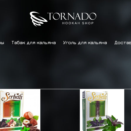
ры
Табак для кальяна
Уголь для кальяна
Достав