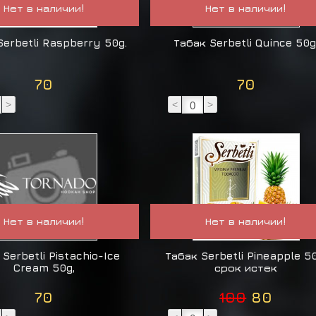
Нет в наличии!
Нет в наличии!
Serbetli Raspberry 50g.
Табак Serbetli Quince 50g
70
70
>
<
>
Нет в наличии!
Нет в наличии!
 Serbetli Pistachio-Ice
Табак Serbetli Pineapple 50
Cream 50g,
срок истек
70
100
80