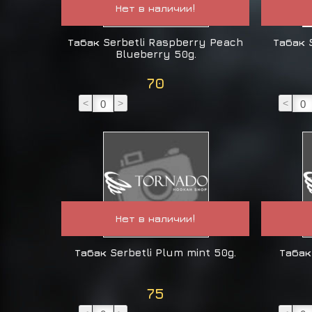
Нет в наличии!
Табак Serbetli Raspberry Peach
Табак 
Blueberry 50g.
70
<
>
<
Нет в наличии!
Табак Serbetli Plum mint 50g.
Табак
75