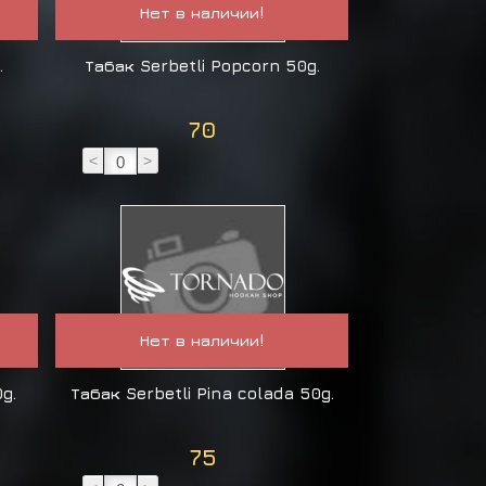
Нет в наличии!
.
Табак Serbetli Popcorn 50g.
70
<
>
Нет в наличии!
g.
Табак Serbetli Pina colada 50g.
75