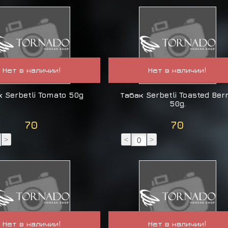
Нет в наличии!
Нет в наличии!
к Serbetli Tomato 50g
Табак Serbetli Toasted Ber
50g.
70
70
>
<
>
Нет в наличии!
Нет в наличии!