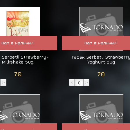
Нет в наличии!
Нет в наличии!
 Serbetli Strawberry-
Табак Serbetli Strawberr
Milkshake 50g.
Yoghurt 50g
70
70
>
<
>