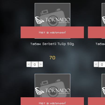
Нет в наличии!
Табак Serbetli Tulip 50g.
Таба
70
<
>
<
Нет в наличии!