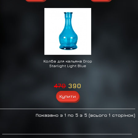
Колба для кальяна Drop
Starlight Light Blue
470
390
Показано з 1 по 5 з 5 (всього 1 сторінок)