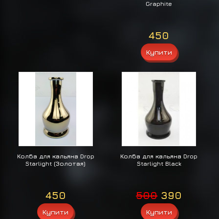
Graphite
450
Колба для кальяна Drop
Колба для кальяна Drop
Starlight (Золотая)
Starlight Black
450
500
390