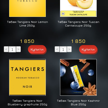
Табак Tangiers Noir Lemon
Табак Tangiers Noir Tuscan
Lime 250g.
Cantaloupe 250g.
1 850
1 850
<
>
<
>
Табак Tangiers Noir
Табак Tangiers Noir Kashmir
Blueberry grapfruite 250g
Blue 250g