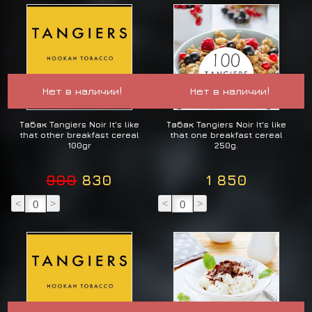
Нет в наличии!
Нет в наличии!
Табак Tangiers Noir It's like
Табак Tangiers Noir It's like
that other breakfast cereal
that one breakfast cereal
100gr
250g.
900
830
1 850
<
>
<
>