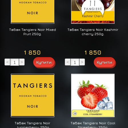
Табак Tangiers Noir Mixed
Табак Tangiers Noir Kashmir
Fruit 250g.
cherry 250g.
1 850
1 850
<
>
<
>
Табак Tangiers Noir
Табак Tangiers Noir Cool
Juniperberry 250g
Strawberry 250g.