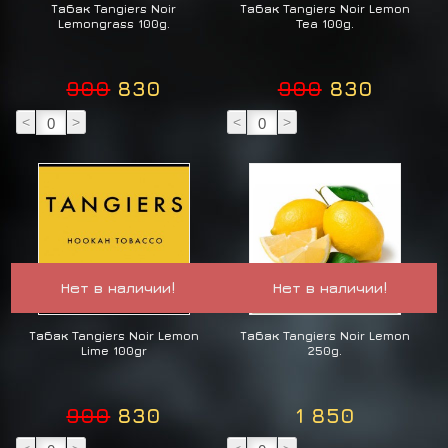
Табак Tangiers Noir
Табак Tangiers Noir Lemon
Lemongrass 100g.
Tea 100g.
900
830
900
830
<
>
<
>
Нет в наличии!
Нет в наличии!
Табак Tangiers Noir Lemon
Табак Tangiers Noir Lemon
Lime 100gr
250g.
900
830
1 850