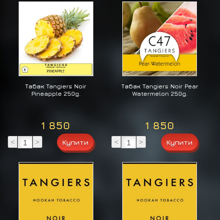
Табак Tangiers Noir
Табак Tangiers Noir Pear
Pineapple 250g.
Watermelon 250g.
1 850
1 850
<
>
<
>