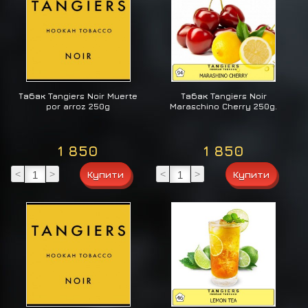
Табак Tangiers Noir Muerte
Табак Tangiers Noir
por arroz 250g
Maraschino Cherry 250g.
1 850
1 850
<
>
<
>