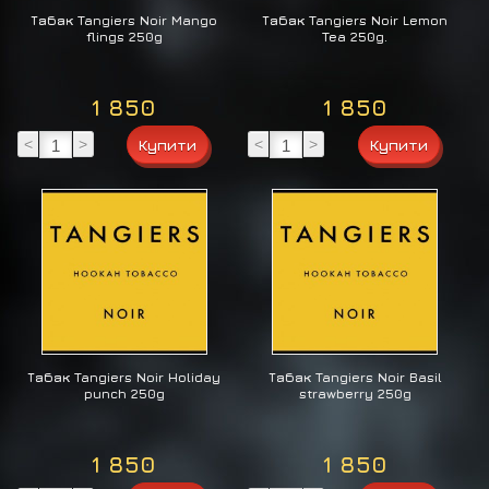
Табак Tangiers Noir Mango
Табак Tangiers Noir Lemon
flings 250g
Tea 250g.
1 850
1 850
<
>
<
>
Табак Tangiers Noir Holiday
Табак Tangiers Noir Basil
punch 250g
strawberry 250g
1 850
1 850