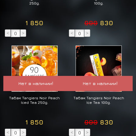
250g.
100g.
1 850
900
830
<
>
<
>
Нет в наличии!
Нет в наличии!
Табак Tangiers Noir Peach
Табак Tangiers Noir Peach
Iced Tea 250g.
Ice Tea 100g.
1 850
900
830
<
>
<
>