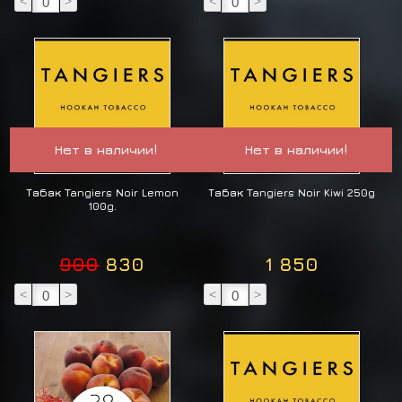
<
>
<
>
Нет в наличии!
Нет в наличии!
Табак Tangiers Noir Lemon
Табак Tangiers Noir Kiwi 250g
100g.
900
830
1 850
<
>
<
>