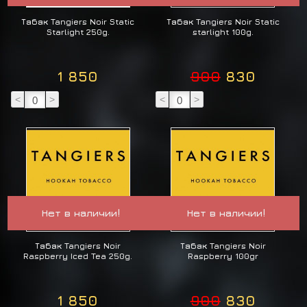
Табак Tangiers Noir Static
Табак Tangiers Noir Static
Starlight 250g.
starlight 100g.
1 850
900
830
<
>
<
>
Нет в наличии!
Нет в наличии!
Табак Tangiers Noir
Табак Tangiers Noir
Raspberry Iced Tea 250g.
Raspberry 100gr
1 850
900
830