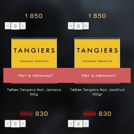
1 850
1 850
<
>
<
>
Нет в наличии!
Нет в наличии!
Табак Tangiers Noir Jamaica
Табак Tangiers Noir Jackfruit
100g.
100gr
900
830
900
830
<
>
<
>