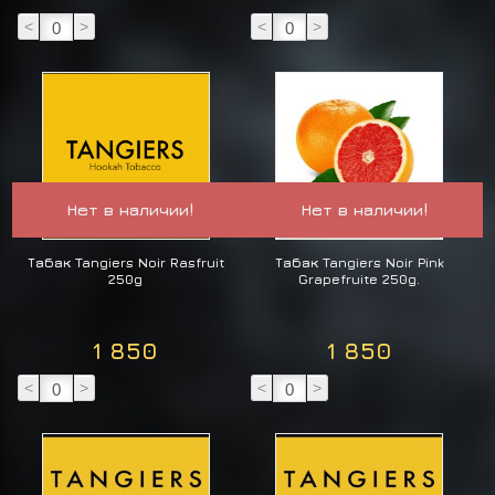
<
>
<
>
Нет в наличии!
Нет в наличии!
Табак Tangiers Noir Rasfruit
Табак Tangiers Noir Pink
250g
Grapefruite 250g.
1 850
1 850
<
>
<
>