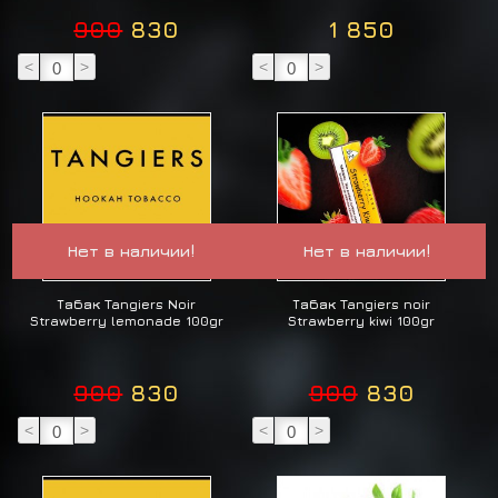
900
830
1 850
<
>
<
>
Нет в наличии!
Нет в наличии!
Табак Tangiers Noir
Табак Tangiers noir
Strawberry lemonade 100gr
Strawberry kiwi 100gr
900
830
900
830
<
>
<
>