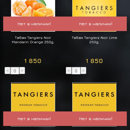
Нет в наличии!
Нет в наличии!
Табак Tangiers Noir
Табак Tangiers Noir Lime
Mandarin Orange 250g.
250g.
1 850
1 850
<
>
<
>
Нет в наличии!
Нет в наличии!