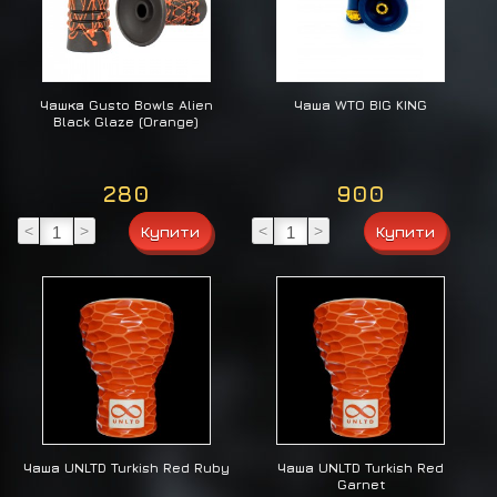
Чашка Gusto Bowls Alien
Чаша WTO BIG KING
Black Glaze (Orange)
280
900
<
>
<
>
Чаша UNLTD Turkish Red Ruby
Чаша UNLTD Turkish Red
Garnet