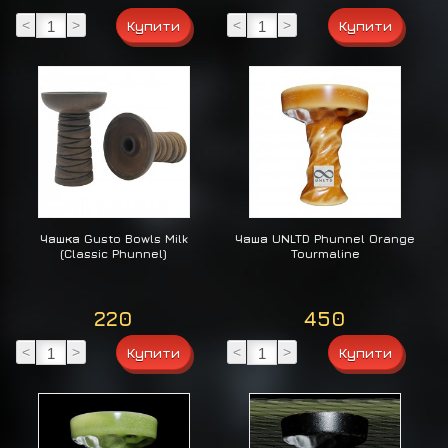
<
>
<
>
Чашка Gusto Bowls Milk
Чаша UNLTD Phunnel Orange
(Classic Phunnel)
Tourmaline
220
450
<
>
<
>