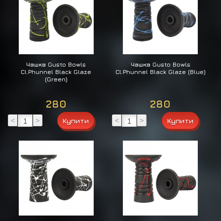
Чашка Gusto Bowls
Чашка Gusto Bowls
Cl.Phunnel Black Glaze
Cl.Phunnel Black Glaze (Blue)
(Green)
280
280
<
>
<
>