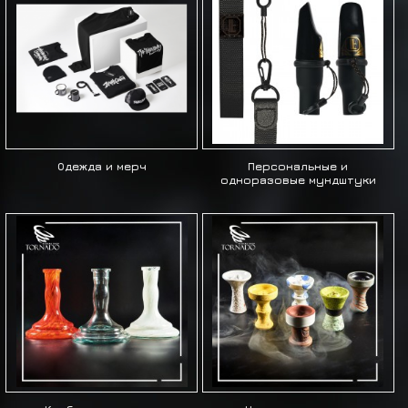
Одежда и мерч
Персональные и
одноразовые мундштуки