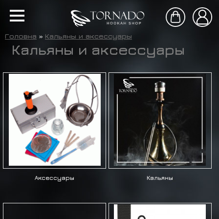
Головна
»
Кальяны и аксессуары
Кальяны и аксессуары
Аксессуары
Кальяны