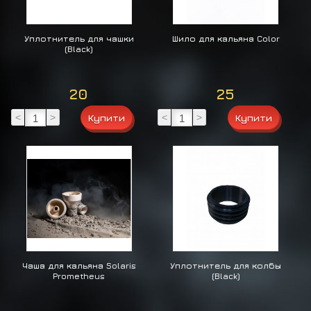
Уплотнитель для чашки
Шило для кальяна Color
(Black)
20
25
<
>
<
>
Чаша для кальяна Solaris
Уплотнитель для колбы
Prometheus
(Black)