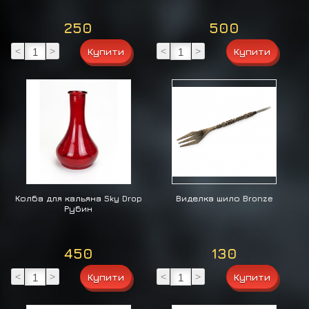
250
500
<
>
<
>
Колба для кальяна Sky Drop
Виделка шило Bronze
Рубин
450
130
<
>
<
>