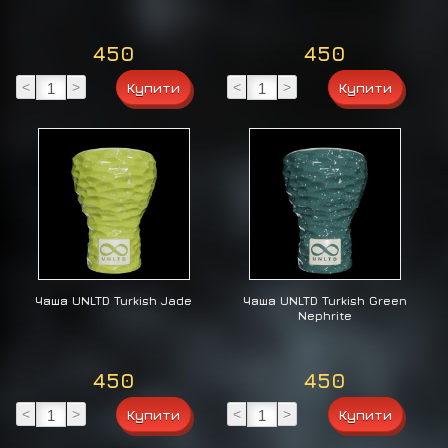
450
450
<
>
<
>
Чаша UNLTD Turkish Jade
Чаша UNLTD Turkish Green
Nephrite
450
450
<
>
<
>