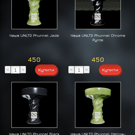
Чаша UNLTD Phunnel Jade
Чаша UNLTD Phunnel Chrome
Pyrite
450
450
<
>
<
>
Чаша UNLTD Phunnel Black
Чаша UNLTD Phunnel (Yellow-