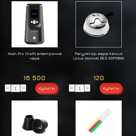
Xkah Pro Grafit електронна
Регулятор жара Kaloud
чаша
Lotus (копия) БЕЗ КОРОБКИ
16 500
120
<
>
<
>