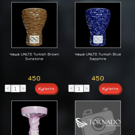
Чаша UNLTD Turkish Brown
Чаша UNLTD Turkish Blue
Sunstone
Sapphire
450
450
<
>
<
>