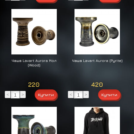
Чаша Lavart Aurora Мол
Чаша Lavart Aurora (Pyrite)
(Wood)
220
420
<
>
<
>