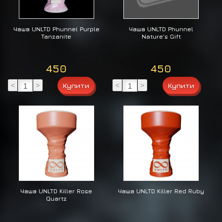
Чаша UNLTD Phunnel Purple
Чаша UNLTD Phunnel
Tanzanite
Nature’s Gift
450
450
<
>
<
>
Чаша UNLTD Killer Rose
Чаша UNLTD Killer Red Ruby
Quartz