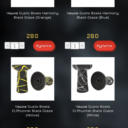
Чашка Gusto Bowls Harmony
Чашка Gusto Bowls Harmony
Black Glaze (Orange)
Black Glaze (Blue)
280
280
<
>
<
>
Чашка Gusto Bowls
Чашка Gusto Bowls
Cl.Phunnel Black Glaze
Cl.Phunnel Black Glaze
(Yellow)
(White)