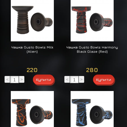
Чашка Gusto Bowls Milk
Чашка Gusto Bowls Harmony
(Alien)
Black Glaze (Red)
220
280
<
>
<
>