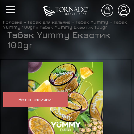
Головна
»
Табак для кальяна
»
Табак Yummy
»
Табак
Yummy 100gr
»
Табак Yummy Екзотик 100gr
Табак Yummy Екзотик
100gr
Нет в наличии!