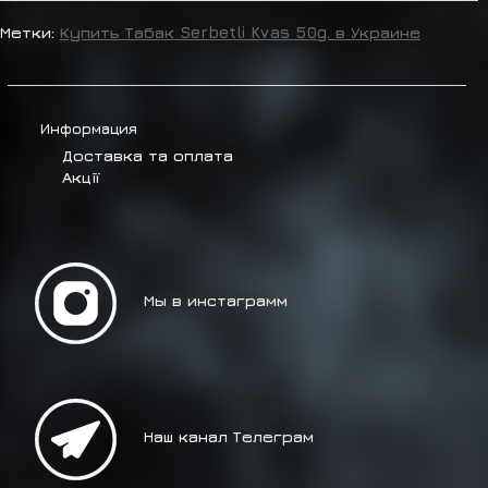
Метки:
Купить Табак Serbetli Kvas 50g. в Украине
Информация
Доставка та оплата
Акції
Мы в инстаграмм
Наш канал Телеграм