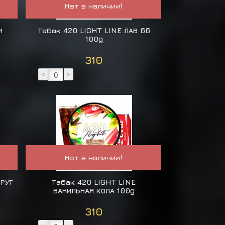
Нет в наличии!
И
Табак 420 LIGHT LINE ЛАВ 66
100g
310
<
>
Нет в наличии!
ФРУТ
Табак 420 LIGHT LINE
ВАНИЛЬНАЯ КОЛА 100g
310