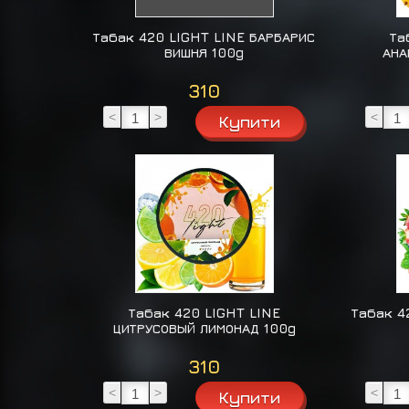
Табак 420 LIGHT LINE БАРБАРИС
Та
ВИШНЯ 100g
АНА
310
<
>
<
Табак 420 LIGHT LINE
Табак 4
ЦИТРУСОВЫЙ ЛИМОНАД 100g
310
<
>
<