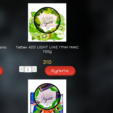
чело
Табак 420 LIGHT LINE ГРИН МИКС
100g
310
<
>