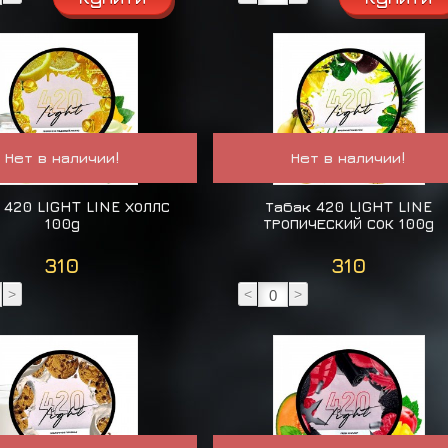
Нет в наличии!
Нет в наличии!
 420 LIGHT LINE ХОЛЛС
Табак 420 LIGHT LINE
100g
ТРОПИЧЕСКИЙ СОК 100g
310
310
>
<
>