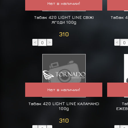
Нет в наличии!
Табак 420 LIGHT LINE СВІЖІ
Табак 4
ЯГОДИ 100g
310
<
>
<
Нет в наличии!
Табак 420 LIGHT LINE КАЛАМАНСІ
Та
100g
ЕЖЕВ
310