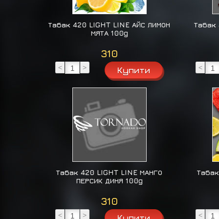
Табак 420 LIGHT LINE АЙС ЛИМОН
Табак 
МЯТА 100g
310
<
>
<
Табак 420 LIGHT LINE МАНГО
Табак
ПЕРСИК ДИНЯ 100g
310
<
>
<