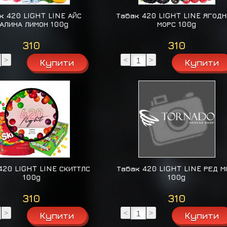
к 420 LIGHT LINE АЙС
Табак 420 LIGHT LINE ЯГОД
АЛИНА ЛИМОН 100g
МОРС 100g
310
310
>
<
>
420 LIGHT LINE СКИТТЛС
Табак 420 LIGHT LINE РЕД М
100g
100g
310
310
>
<
>