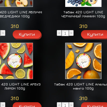
420 LIGHT LINE ЯБЛУЧНІ
Табак 420 LIGHT LINE
ВЕДМЕДИКИ 100g
ЧЕРНИЧНЫЙ МАФФИН 100g
310
310
>
<
>
 420 LIGHT LINE АРБУЗ
Табак 420 LIGHT LINE Апель
ЛИМОН 100g
манго 100g
310
310
>
<
>