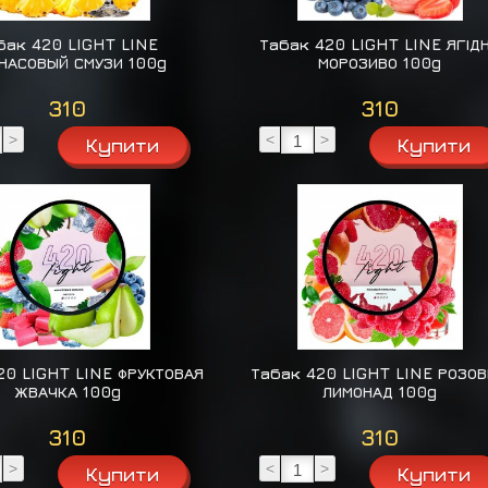
бак 420 LIGHT LINE
Табак 420 LIGHT LINE ЯГІД
НАСОВЫЙ СМУЗИ 100g
МОРОЗИВО 100g
310
310
>
<
>
20 LIGHT LINE ФРУКТОВАЯ
Табак 420 LIGHT LINE РОЗО
ЖВАЧКА 100g
ЛИМОНАД 100g
310
310
>
<
>