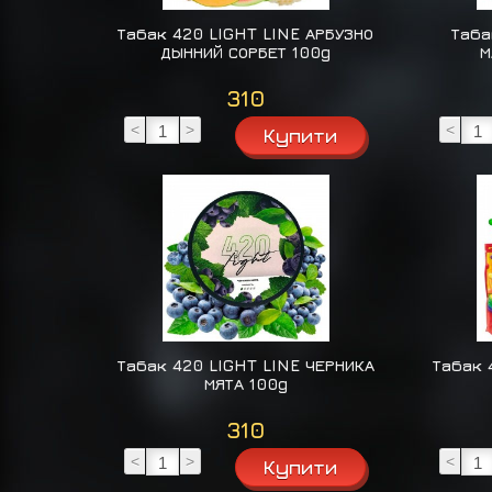
Табак 420 LIGHT LINE АРБУЗНО
Таба
ДЫННИЙ СОРБЕТ 100g
М
310
<
>
<
Табак 420 LIGHT LINE ЧЕРНИКА
Табак 
МЯТА 100g
310
<
>
<