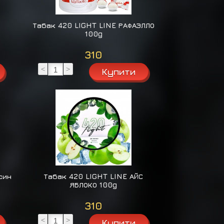
Табак 420 LIGHT LINE РАФАЭЛЛО
100g
310
<
>
син
Табак 420 LIGHT LINE АЙС
ЯБЛОКО 100g
310
<
>