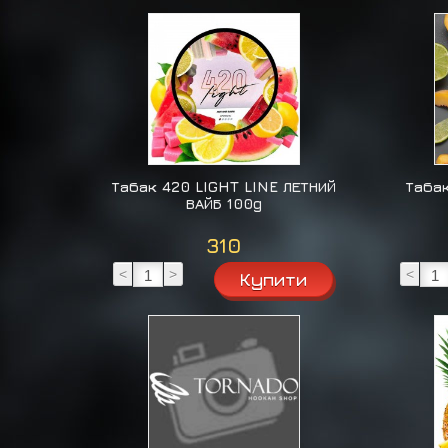
Табак 420 LIGHT LINE ЛЕТНИЙ
Табак
ВАЙБ 100g
310
<
>
<