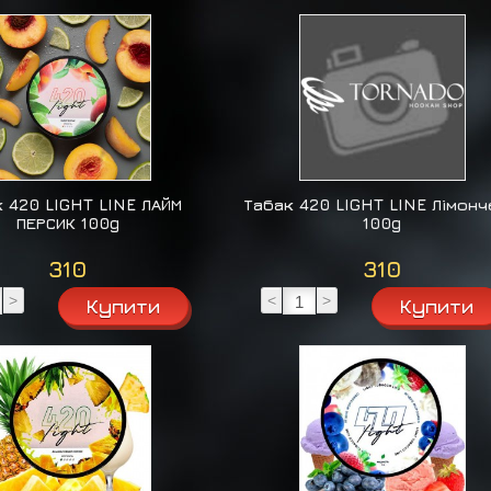
 420 LIGHT LINE ЛАЙМ
Табак 420 LIGHT LINE Лімон
ПЕРСИК 100g
100g
310
310
>
<
>