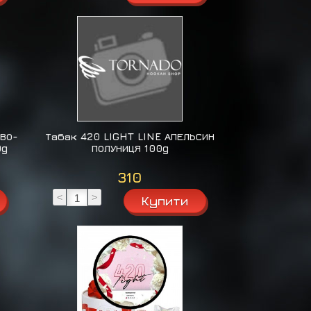
ОВО-
Табак 420 LIGHT LINE АПЕЛЬСИН
0g
ПОЛУНИЦЯ 100g
310
<
>