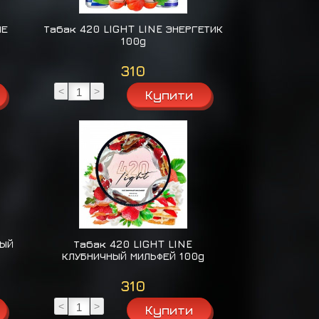
НЕ
Табак 420 LIGHT LINE ЭНЕРГЕТИК
100g
310
<
>
ВЫЙ
Табак 420 LIGHT LINE
КЛУБНИЧНЫЙ МИЛЬФЕЙ 100g
310
<
>