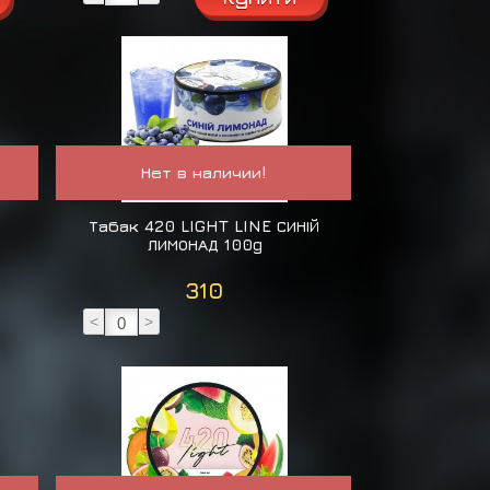
Нет в наличии!
Табак 420 LIGHT LINE СИНІЙ
ЛИМОНАД 100g
310
<
>