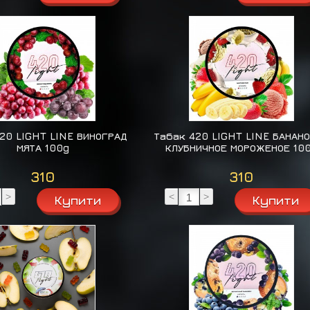
20 LIGHT LINE ВИНОГРАД
Табак 420 LIGHT LINE БАНАН
МЯТА 100g
КЛУБНИЧНОЕ МОРОЖЕНОЕ 10
310
310
>
<
>