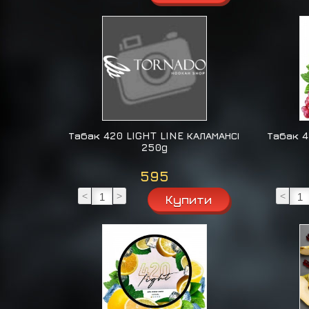
Табак 420 LIGHT LINE КАЛАМАНСІ
Табак 4
250g
595
<
>
<