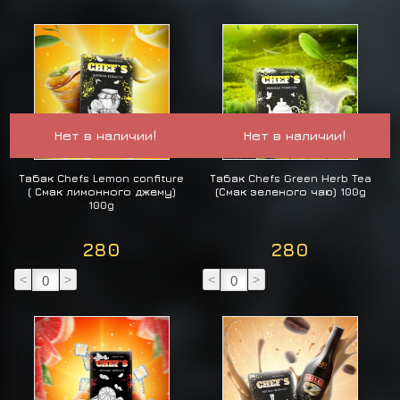
Нет в наличии!
Нет в наличии!
Табак Chefs Lemon confiture
Табак Chefs Green Herb Tea
( Смак лимонного джему)
(Смак зеленого чаю) 100g
100g
280
280
<
>
<
>