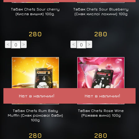
Табак Chefs Sour cherry
Табак Chefs Sour Blueberry
(Кисла вишня) 100g.
(Смак кислої лохини) 100g
280
280
<
>
<
>
Нет в наличии!
Нет в наличии!
Табак Chefs Rum Baby
Табак Chefs Rose Wine
Muffin (Смак ромової баби)
(Рожеве вино) 100g
100g
280
280