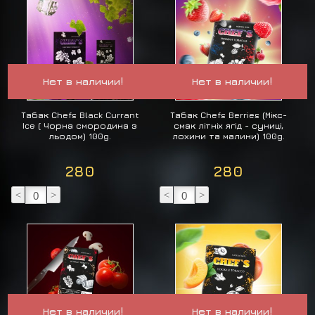
Нет в наличии!
Нет в наличии!
Табак Chefs Black Currant
Табак Chefs Berries (Мікс-
Ice ( Чорна смородина з
смак літніх ягід - суниці,
льодом) 100g.
лохини та малини) 100g.
280
280
<
>
<
>
Нет в наличии!
Нет в наличии!