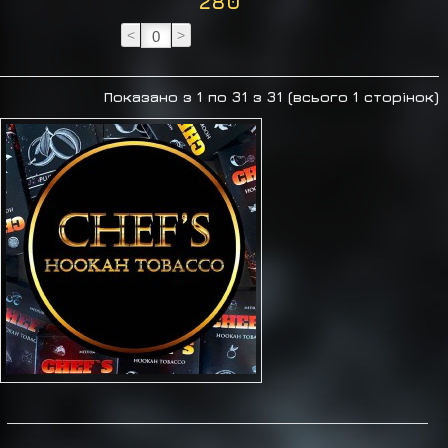
280
<
>
Показано з 1 по 31 з 31 (всього 1 сторінок)