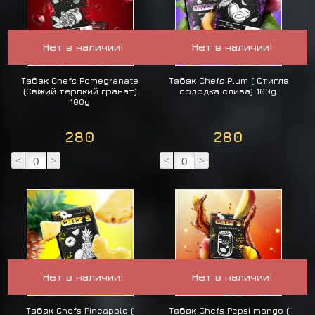
Нет в наличии!
Нет в наличии!
Табак Chefs Pomegranate
Табак Chefs Plum ( Стигла
(Свіжий терпкий гранат)
солодка слива) 100g.
100g
280
280
<
>
<
>
Нет в наличии!
Нет в наличии!
Табак Chefs Pineapple (
Табак Chefs Pepsi mango (