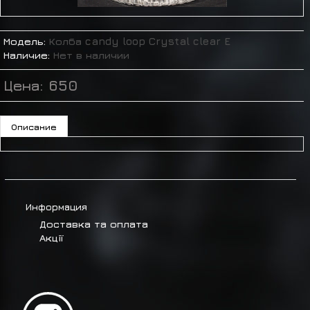
Модель:
Колба candy loop Crystal clear E
Наличие:
Нет в наличии
Цена:
650
Описание
Информация
Доставка та оплата
Акції