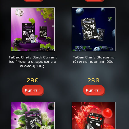
Табак Chefs Black Currant
Табак Chefs Blueberry
Ice ( Чорна смородина з
(Стигла чорния) 100g.
льодом) 100g.
280
280