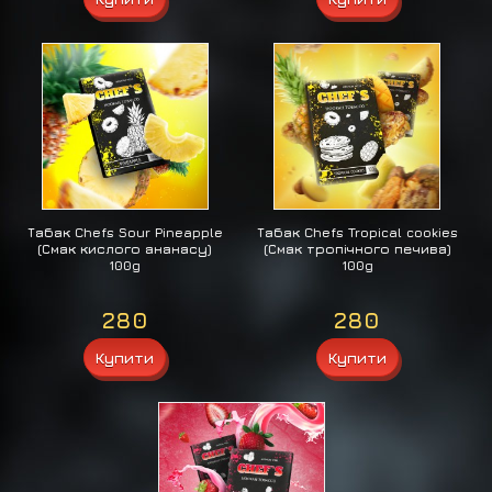
Табак Chefs Sour Pineapple
Табак Chefs Tropical cookies
(Смак кислого ананасу)
(Смак тропічного печива)
100g
100g
280
280