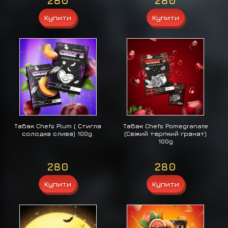
280
280
Табак Chefs Plum ( Стигла
Табак Chefs Pomegranate
солодка слива) 100g.
(Свіжий терпкий гранат)
100g
280
280