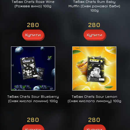
Табак Chefs Rose Wine
Табак Chefs Rum Baby
(Рожеве вино) 100g
Muffin (Смак ромової баби)
100g
280
280
Табак Chefs Sour Blueberry
Табак Chefs Sour Lemon
(Смак кислої лохини) 100g
(Смак кислого лимону) 100g
280
280