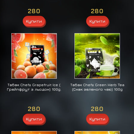
280
280
Табак Chefs Grapefruit Ice (
Табак Chefs Green Herb Tea
Грейпфрут з льодом) 100g.
(Смак зеленого чаю) 100g
280
280